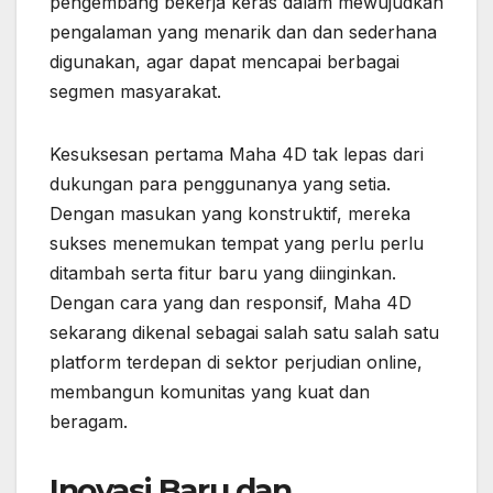
pengembang bekerja keras dalam mewujudkan
pengalaman yang menarik dan dan sederhana
digunakan, agar dapat mencapai berbagai
segmen masyarakat.
Kesuksesan pertama Maha 4D tak lepas dari
dukungan para penggunanya yang setia.
Dengan masukan yang konstruktif, mereka
sukses menemukan tempat yang perlu perlu
ditambah serta fitur baru yang diinginkan.
Dengan cara yang dan responsif, Maha 4D
sekarang dikenal sebagai salah satu salah satu
platform terdepan di sektor perjudian online,
membangun komunitas yang kuat dan
beragam.
Inovasi Baru dan