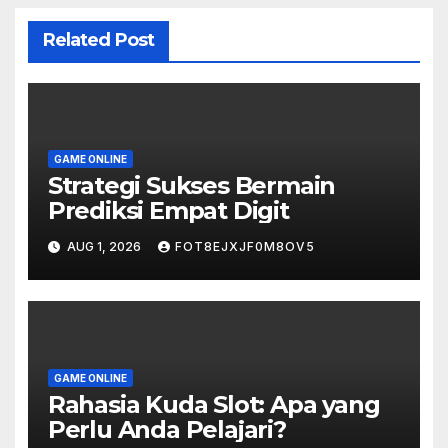
Related Post
GAME ONLINE
Strategi Sukses Bermain
Prediksi Empat Digit
AUG 1, 2026
FOT8EJXJF0M8OV5
GAME ONLINE
Rahasia Kuda Slot: Apa yang
Perlu Anda Pelajari?