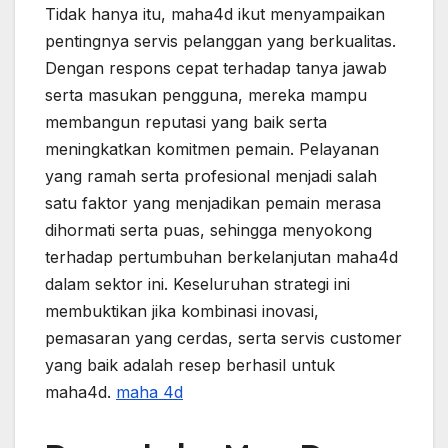
Tidak hanya itu, maha4d ikut menyampaikan
pentingnya servis pelanggan yang berkualitas.
Dengan respons cepat terhadap tanya jawab
serta masukan pengguna, mereka mampu
membangun reputasi yang baik serta
meningkatkan komitmen pemain. Pelayanan
yang ramah serta profesional menjadi salah
satu faktor yang menjadikan pemain merasa
dihormati serta puas, sehingga menyokong
terhadap pertumbuhan berkelanjutan maha4d
dalam sektor ini. Keseluruhan strategi ini
membuktikan jika kombinasi inovasi,
pemasaran yang cerdas, serta servis customer
yang baik adalah resep berhasil untuk
maha4d.
maha 4d