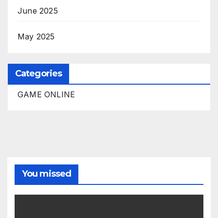
June 2025
May 2025
Categories
GAME ONLINE
You missed