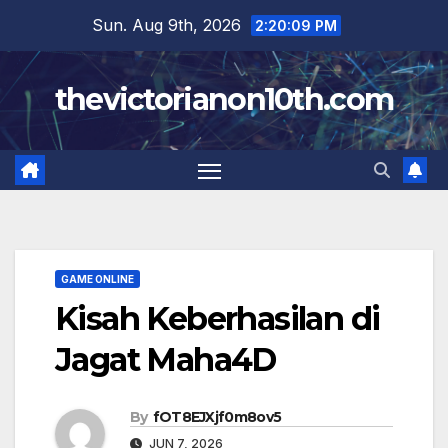
Skip
Sun. Aug 9th, 2026
2:20:10 PM
to
content
thevictorianon10th.com
GAME ONLINE
Kisah Keberhasilan di
Jagat Maha4D
By
fOT8EJXjf0m8ov5
JUN 7, 2026