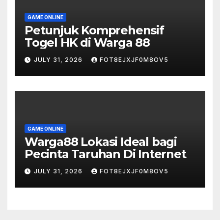
GAME ONLINE
Petunjuk Komprehensif
Togel HK di Warga 88
JULY 31, 2026
FOT8EJXJF0M8OV5
GAME ONLINE
Warga88 Lokasi Ideal bagi
Pecinta Taruhan Di Internet
JULY 31, 2026
FOT8EJXJF0M8OV5