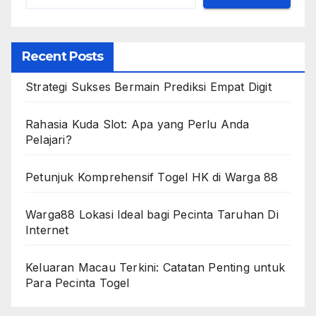
Recent Posts
Strategi Sukses Bermain Prediksi Empat Digit
Rahasia Kuda Slot: Apa yang Perlu Anda
Pelajari?
Petunjuk Komprehensif Togel HK di Warga 88
Warga88 Lokasi Ideal bagi Pecinta Taruhan Di
Internet
Keluaran Macau Terkini: Catatan Penting untuk
Para Pecinta Togel