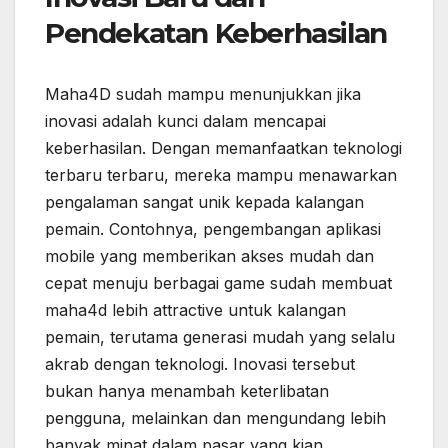
Pendekatan Keberhasilan
Maha4D sudah mampu menunjukkan jika
inovasi adalah kunci dalam mencapai
keberhasilan. Dengan memanfaatkan teknologi
terbaru terbaru, mereka mampu menawarkan
pengalaman sangat unik kepada kalangan
pemain. Contohnya, pengembangan aplikasi
mobile yang memberikan akses mudah dan
cepat menuju berbagai game sudah membuat
maha4d lebih attractive untuk kalangan
pemain, terutama generasi mudah yang selalu
akrab dengan teknologi. Inovasi tersebut
bukan hanya menambah keterlibatan
pengguna, melainkan dan mengundang lebih
banyak minat dalam pasar yang kian