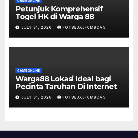
GAME ONLINE
Petunjuk Komprehensif
Togel HK di Warga 88
JULY 31, 2026
FOT8EJXJF0M8OV5
GAME ONLINE
Warga88 Lokasi Ideal bagi
Pecinta Taruhan Di Internet
JULY 31, 2026
FOT8EJXJF0M8OV5