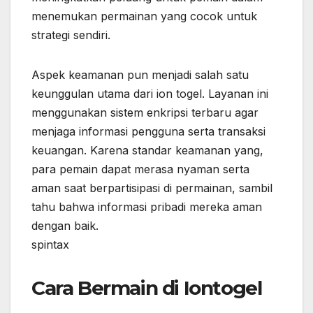
menemukan permainan yang cocok untuk
strategi sendiri.
Aspek keamanan pun menjadi salah satu
keunggulan utama dari ion togel. Layanan ini
menggunakan sistem enkripsi terbaru agar
menjaga informasi pengguna serta transaksi
keuangan. Karena standar keamanan yang,
para pemain dapat merasa nyaman serta
aman saat berpartisipasi di permainan, sambil
tahu bahwa informasi pribadi mereka aman
dengan baik.
spintax
Cara Bermain di Iontogel