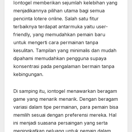
Iontogel memberikan sejumlah kelebihan yang
menjadikannya pilihan utama bagi semua
pencinta lotere online. Salah satu fitur
terbaiknya terdapat antarmuka yaitu user-
friendly, yang memudahkan pemain baru
untuk mengerti cara permainan tanpa
kesulitan. Tampilan yang minimalis dan mudah
dipahami memudahkan pengguna supaya
konsentrasi pada pengalaman bermain tanpa
kebingungan.
Di samping itu, iontogel menawarkan beragam
game yang menarik menarik. Dengan beragam
variasi dalam tipe permainan, para pemain bisa
memilih sesuai dengan preferensi mereka. Hal
ini menjadi suasana persaingan yang serta
meningkatkan peluang untuk pemain dalam