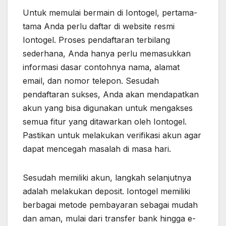
Untuk memulai bermain di Iontogel, pertama-
tama Anda perlu daftar di website resmi
Iontogel. Proses pendaftaran terbilang
sederhana, Anda hanya perlu memasukkan
informasi dasar contohnya nama, alamat
email, dan nomor telepon. Sesudah
pendaftaran sukses, Anda akan mendapatkan
akun yang bisa digunakan untuk mengakses
semua fitur yang ditawarkan oleh Iontogel.
Pastikan untuk melakukan verifikasi akun agar
dapat mencegah masalah di masa hari.
Sesudah memiliki akun, langkah selanjutnya
adalah melakukan deposit. Iontogel memiliki
berbagai metode pembayaran sebagai mudah
dan aman, mulai dari transfer bank hingga e-