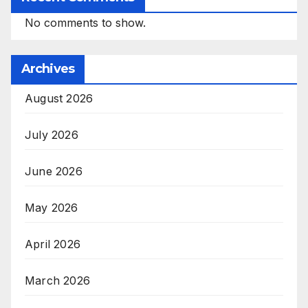
No comments to show.
Archives
August 2026
July 2026
June 2026
May 2026
April 2026
March 2026