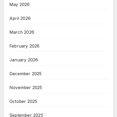
May 2026
April 2026
March 2026
February 2026
January 2026
December 2025
November 2025
October 2025
September 2025