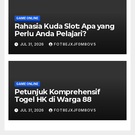
GAME ONLINE
Rahasia Kuda Slot: Apa yang
Perlu Anda Pelajari?
JUL 31, 2026
FOT8EJXJF0M8OV5
GAME ONLINE
Petunjuk Komprehensif
Togel HK di Warga 88
JUL 31, 2026
FOT8EJXJF0M8OV5