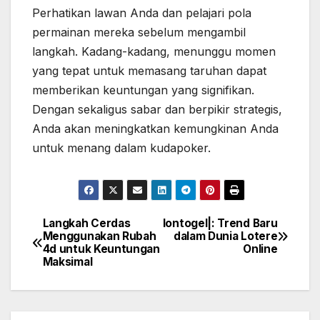
Perhatikan lawan Anda dan pelajari pola
permainan mereka sebelum mengambil
langkah. Kadang-kadang, menunggu momen
yang tepat untuk memasang taruhan dapat
memberikan keuntungan yang signifikan.
Dengan sekaligus sabar dan berpikir strategis,
Anda akan meningkatkan kemungkinan Anda
untuk menang dalam kudapoker.
Langkah Cerdas
Iontogel|: Trend Baru
Post
Menggunakan Rubah
dalam Dunia Lotere
4d untuk Keuntungan
Online
navigation
Maksimal