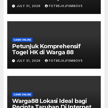
JULY 31, 2026
FOT8EJXJF0M8OV5
GAME ONLINE
Petunjuk Komprehensif
Togel HK di Warga 88
JULY 31, 2026
FOT8EJXJF0M8OV5
GAME ONLINE
Warga88 Lokasi Ideal bagi
Pecinta Taruhan Di Internet