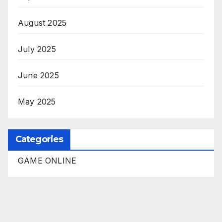
August 2025
July 2025
June 2025
May 2025
Categories
GAME ONLINE