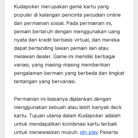
Kudapoker merupakan game kartu yang
populer di kalangan pencinta perjudian online
dan permainan sosial. Pada permainan ini,
pemain bertaruh dengan menggunakan uang
nyata dan kredit berbasis virtual, dan mereka
dapat bertanding lawan pemain lain atau
melawan dealer. Game ini memiliki berbagai
variasi, yang masing-masing memberikan
pengalaman bermain yang berbeda dan tingkat
tantangan yang bervariasi.
Permainan ini biasanya dijalankan dengan
menggunakan sebuah atau lebih banyak deck
kartu. Tujuan utama dalam Kudapoker adalah
untuk mendapatkan kombinasi kartu terbaik
untuk menewaskan musuh.
idn play
Peserta