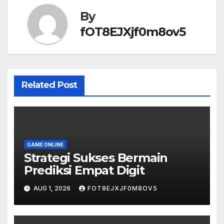
By
fOT8EJXjf0m8ov5
Related Post
GAME ONLINE
Strategi Sukses Bermain
Prediksi Empat Digit
AUG 1, 2026
FOT8EJXJF0M8OV5