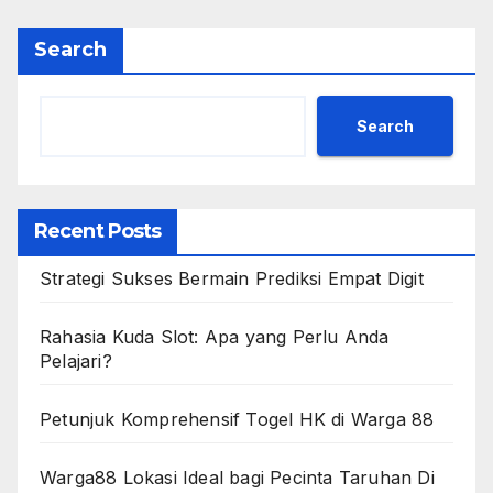
Search
Search
Recent Posts
Strategi Sukses Bermain Prediksi Empat Digit
Rahasia Kuda Slot: Apa yang Perlu Anda
Pelajari?
Petunjuk Komprehensif Togel HK di Warga 88
Warga88 Lokasi Ideal bagi Pecinta Taruhan Di