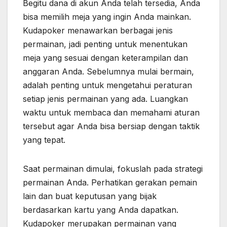
Begitu dana di akun Anda telah tersedia, Anda
bisa memilih meja yang ingin Anda mainkan.
Kudapoker menawarkan berbagai jenis
permainan, jadi penting untuk menentukan
meja yang sesuai dengan keterampilan dan
anggaran Anda. Sebelumnya mulai bermain,
adalah penting untuk mengetahui peraturan
setiap jenis permainan yang ada. Luangkan
waktu untuk membaca dan memahami aturan
tersebut agar Anda bisa bersiap dengan taktik
yang tepat.
Saat permainan dimulai, fokuslah pada strategi
permainan Anda. Perhatikan gerakan pemain
lain dan buat keputusan yang bijak
berdasarkan kartu yang Anda dapatkan.
Kudapoker merupakan permainan yang