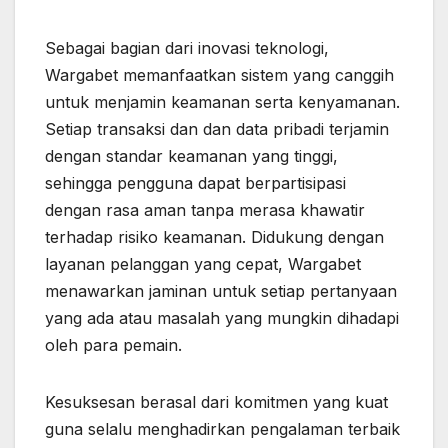
Sebagai bagian dari inovasi teknologi,
Wargabet memanfaatkan sistem yang canggih
untuk menjamin keamanan serta kenyamanan.
Setiap transaksi dan dan data pribadi terjamin
dengan standar keamanan yang tinggi,
sehingga pengguna dapat berpartisipasi
dengan rasa aman tanpa merasa khawatir
terhadap risiko keamanan. Didukung dengan
layanan pelanggan yang cepat, Wargabet
menawarkan jaminan untuk setiap pertanyaan
yang ada atau masalah yang mungkin dihadapi
oleh para pemain.
Kesuksesan berasal dari komitmen yang kuat
guna selalu menghadirkan pengalaman terbaik