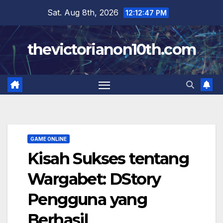
Skip
Sat. Aug 8th, 2026
12:12:47 PM
to
content
thevictorianon10th.com
GAME ONLINE
Kisah Sukses tentang
Wargabet: DStory
Pengguna yang
Berhasil