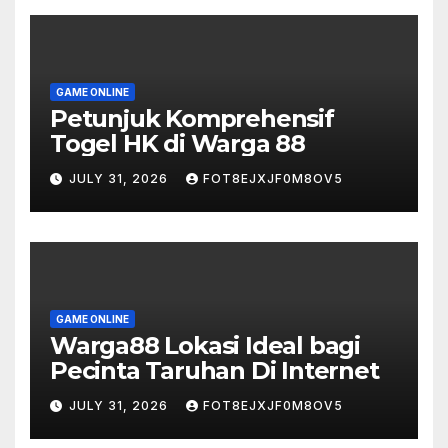
GAME ONLINE
Petunjuk Komprehensif
Togel HK di Warga 88
JULY 31, 2026
FOT8EJXJF0M8OV5
GAME ONLINE
Warga88 Lokasi Ideal bagi
Pecinta Taruhan Di Internet
JULY 31, 2026
FOT8EJXJF0M8OV5