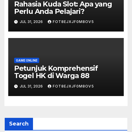
Rahasia Kuda Slot: Apa yang
Perlu Anda Pelajari?
JUL 31, 2026
FOT8EJXJF0M8OV5
GAME ONLINE
Petunjuk Komprehensif
Togel HK di Warga 88
JUL 31, 2026
FOT8EJXJF0M8OV5
Search