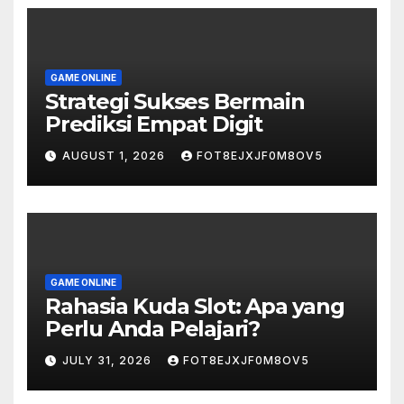
GAME ONLINE
Strategi Sukses Bermain
Prediksi Empat Digit
AUGUST 1, 2026
FOT8EJXJF0M8OV5
GAME ONLINE
Rahasia Kuda Slot: Apa yang
Perlu Anda Pelajari?
JULY 31, 2026
FOT8EJXJF0M8OV5