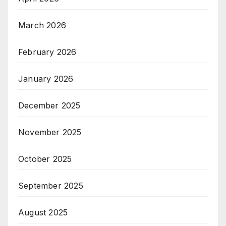
March 2026
February 2026
January 2026
December 2025
November 2025
October 2025
September 2025
August 2025