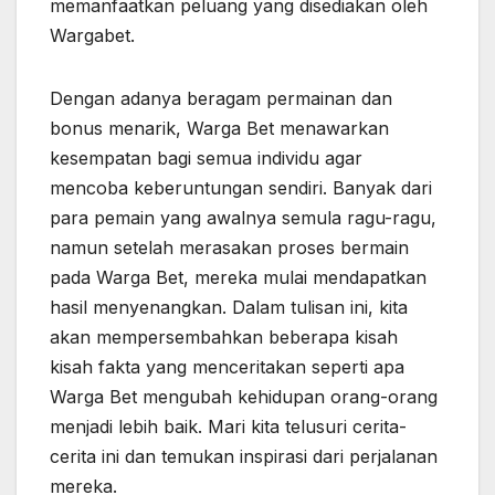
memanfaatkan peluang yang disediakan oleh
Wargabet.
Dengan adanya beragam permainan dan
bonus menarik, Warga Bet menawarkan
kesempatan bagi semua individu agar
mencoba keberuntungan sendiri. Banyak dari
para pemain yang awalnya semula ragu-ragu,
namun setelah merasakan proses bermain
pada Warga Bet, mereka mulai mendapatkan
hasil menyenangkan. Dalam tulisan ini, kita
akan mempersembahkan beberapa kisah
kisah fakta yang menceritakan seperti apa
Warga Bet mengubah kehidupan orang-orang
menjadi lebih baik. Mari kita telusuri cerita-
cerita ini dan temukan inspirasi dari perjalanan
mereka.