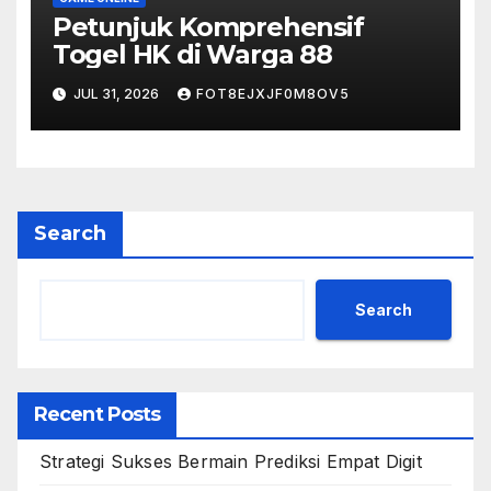
Petunjuk Komprehensif
Togel HK di Warga 88
JUL 31, 2026
FOT8EJXJF0M8OV5
Search
Search
Recent Posts
Strategi Sukses Bermain Prediksi Empat Digit