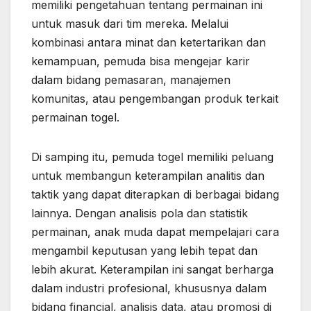
memiliki pengetahuan tentang permainan ini
untuk masuk dari tim mereka. Melalui
kombinasi antara minat dan ketertarikan dan
kemampuan, pemuda bisa mengejar karir
dalam bidang pemasaran, manajemen
komunitas, atau pengembangan produk terkait
permainan togel.
Di samping itu, pemuda togel memiliki peluang
untuk membangun keterampilan analitis dan
taktik yang dapat diterapkan di berbagai bidang
lainnya. Dengan analisis pola dan statistik
permainan, anak muda dapat mempelajari cara
mengambil keputusan yang lebih tepat dan
lebih akurat. Keterampilan ini sangat berharga
dalam industri profesional, khususnya dalam
bidang financial, analisis data, atau promosi di