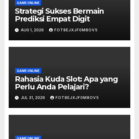
GAME ONLINE
Strategi Sukses Bermain
Prediksi Empat Digit
AUG 1, 2026
FOT8EJXJF0M8OV5
GAME ONLINE
Rahasia Kuda Slot: Apa yang
Perlu Anda Pelajari?
JUL 31, 2026
FOT8EJXJF0M8OV5
GAME ONLINE