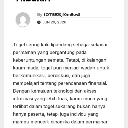
By
fOT8EJXjf0m8ov5
JUN 20, 2026
Togel sering kali dipandang sebagai sekadar
permainan yang bergantung pada
keberuntungan semata. Tetapi, di kalangan
kaum muda, togel pun menjadi wadah untuk
berkomunikasi, berdiskusi, dan juga
mempelajari tentang perencanaan finansial.
Dengan kemajuan teknologi dan akses
informasi yang lebih luas, kaum muda yang
terlibat dalam togel sekarang bukan hanya
hanya peserta, tetapi juga individu yang
mampu mengerti dinamika dalam permainan