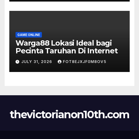
GAME ONLINE
Warga88 Lokasi Ideal bagi
Pecinta Taruhan Di Internet
JULY 31, 2026
FOT8EJXJF0M8OV5
thevictorianon10th.com