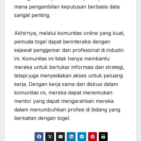
mana pengambilan keputusan berbasis data
sangat penting.
Akhirnya, melalui komunitas online yang kuat,
pemuda togel dapat berinteraksi dengan
sejawat penggemar dan profesional di industri
ini. Komunitas ini tidak hanya membantu
mereka untuk bertukar informasi dan strategi,
tetapi juga menyediakan akses untuk peluang
kerja. Dengan kerja sama dan diskusi dalam
komunitas ini, mereka dapat menemukan
mentor yang dapat mengarahkan mereka
dalam menumbuhkan profesi di bidang yang
berkaitan dengan togel.