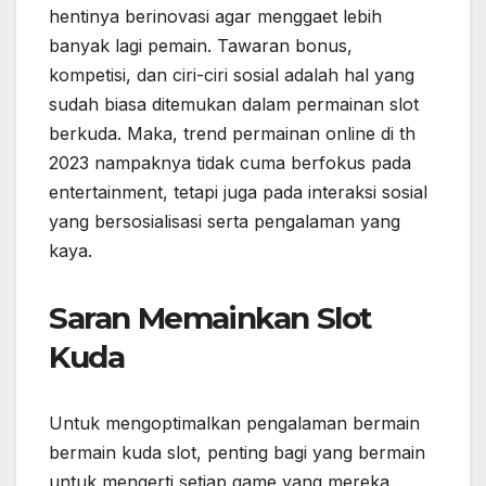
hentinya berinovasi agar menggaet lebih
banyak lagi pemain. Tawaran bonus,
kompetisi, dan ciri-ciri sosial adalah hal yang
sudah biasa ditemukan dalam permainan slot
berkuda. Maka, trend permainan online di th
2023 nampaknya tidak cuma berfokus pada
entertainment, tetapi juga pada interaksi sosial
yang bersosialisasi serta pengalaman yang
kaya.
Saran Memainkan Slot
Kuda
Untuk mengoptimalkan pengalaman bermain
bermain kuda slot, penting bagi yang bermain
untuk mengerti setiap game yang mereka.