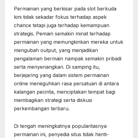
Permainan yang berkisar pada slot berkuda
kini tidak sekadar fokus terhadap aspek
chance tetapi juga terhadap kemampuan
strategis. Pemain semakin minat terhadap
permainan yang memungkinkan mereka untuk
mengubah output, yang menjadikan
pengalaman bermain nampak semakin pribadi
serta menyenangkan. Di samping itu,
berjejaring yang dalam sistem permainan
online meneguhkan rasa persatuan di antara
kalangan pecinta, menciptakan tempat bagi
membagikan strategi serta diskusi
perkembangan terbaru.
Di tengah meningkatnya popularitasnya
permainan ini, penyedia situs tidak henti-