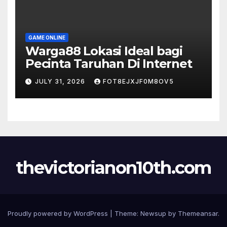
GAME ONLINE
Warga88 Lokasi Ideal bagi
Pecinta Taruhan Di Internet
JULY 31, 2026
FOT8EJXJF0M8OV5
thevictorianon10th.com
Proudly powered by WordPress
|
Theme:
Newsup
by
Themeansar
.