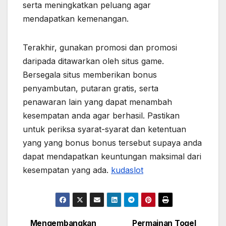
serta meningkatkan peluang agar
mendapatkan kemenangan.
Terakhir, gunakan promosi dan promosi
daripada ditawarkan oleh situs game.
Bersegala situs memberikan bonus
penyambutan, putaran gratis, serta
penawaran lain yang dapat menambah
kesempatan anda agar berhasil. Pastikan
untuk periksa syarat-syarat dan ketentuan
yang yang bonus bonus tersebut supaya anda
dapat mendapatkan keuntungan maksimal dari
kesempatan yang ada.
kudaslot
Mengembangkan
Permainan Togel