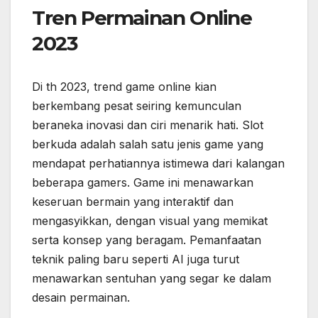
Tren Permainan Online
2023
Di th 2023, trend game online kian
berkembang pesat seiring kemunculan
beraneka inovasi dan ciri menarik hati. Slot
berkuda adalah salah satu jenis game yang
mendapat perhatiannya istimewa dari kalangan
beberapa gamers. Game ini menawarkan
keseruan bermain yang interaktif dan
mengasyikkan, dengan visual yang memikat
serta konsep yang beragam. Pemanfaatan
teknik paling baru seperti AI juga turut
menawarkan sentuhan yang segar ke dalam
desain permainan.