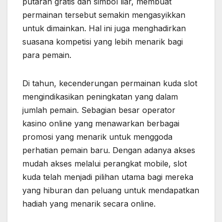
putaran gratis dan simbol liar, membuat
permainan tersebut semakin mengasyikkan
untuk dimainkan. Hal ini juga menghadirkan
suasana kompetisi yang lebih menarik bagi
para pemain.
Di tahun, kecenderungan permainan kuda slot
mengindikasikan peningkatan yang dalam
jumlah pemain. Sebagian besar operator
kasino online yang menawarkan berbagai
promosi yang menarik untuk menggoda
perhatian pemain baru. Dengan adanya akses
mudah akses melalui perangkat mobile, slot
kuda telah menjadi pilihan utama bagi mereka
yang hiburan dan peluang untuk mendapatkan
hadiah yang menarik secara online.