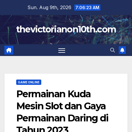
Skip
Sun. Aug 9th, 2026
7:06:24 AM
to
content
thevictorianon10th.com
GAME ONLINE
Permainan Kuda
Mesin Slot dan Gaya
Permainan Daring di
Tahun 2023