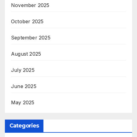
November 2025
October 2025
September 2025
August 2025
July 2025
June 2025
May 2025
Categories