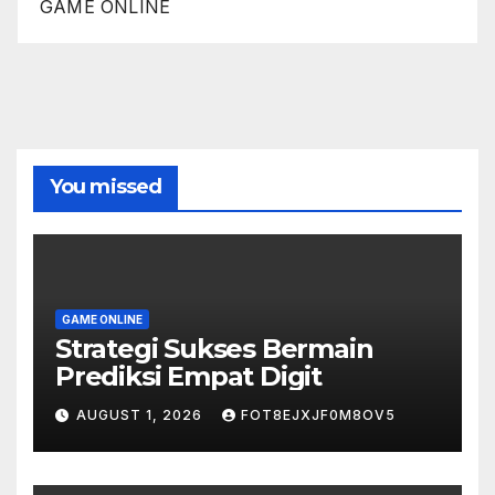
GAME ONLINE
You missed
GAME ONLINE
Strategi Sukses Bermain
Prediksi Empat Digit
AUGUST 1, 2026
FOT8EJXJF0M8OV5