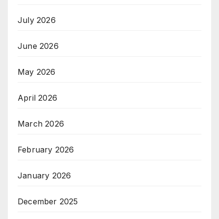
July 2026
June 2026
May 2026
April 2026
March 2026
February 2026
January 2026
December 2025