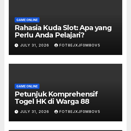
GAME ONLINE
Rahasia Kuda Slot: Apa yang
Perlu Anda Pelajari?
JULY 31, 2026
FOT8EJXJF0M8OV5
GAME ONLINE
Petunjuk Komprehensif
Togel HK di Warga 88
JULY 31, 2026
FOT8EJXJF0M8OV5