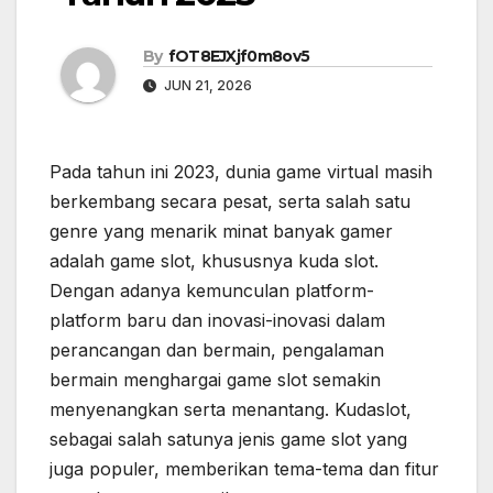
By
fOT8EJXjf0m8ov5
JUN 21, 2026
Pada tahun ini 2023, dunia game virtual masih
berkembang secara pesat, serta salah satu
genre yang menarik minat banyak gamer
adalah game slot, khususnya kuda slot.
Dengan adanya kemunculan platform-
platform baru dan inovasi-inovasi dalam
perancangan dan bermain, pengalaman
bermain menghargai game slot semakin
menyenangkan serta menantang. Kudaslot,
sebagai salah satunya jenis game slot yang
juga populer, memberikan tema-tema dan fitur