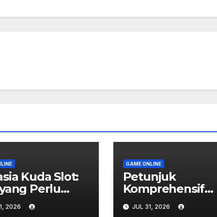
LINE
GAME ONLINE
sia Kuda Slot:
Petunjuk
yang Perlu
Komprehensif
 Pelajari?
Togel HK di War
1, 2026
JUL 31, 2026
88