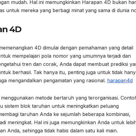
ngan mudah. Hal ini memungkinkan Harapan 4D bukan ha
as untuk mereka yang berbagi minat yang sama di dunia n
an 4D
memenangkan 4D dimulai dengan pemahaman yang detail
g untuk mempelajari pola nomor yang umumnya terjadi dan
mengetahui tren dan corak, Anda dapat membuat prediksi y
uk berhasil. Tak hanya itu, penting juga untuk tidak han
juga mengandalkan pengamatan yang rasional.
harapan4d
h menggunakan metode bertaruh yang terorganisasi. Conto
 sistem blok taruhan untuk meningkatkan peluang
membagi taruhan Anda ke sejumlah beberapa kombinasi,
di meningkat. Hal ini juga memungkinkan Anda untuk lebi
n Anda, sehingga tidak habis dalam satu kali main.