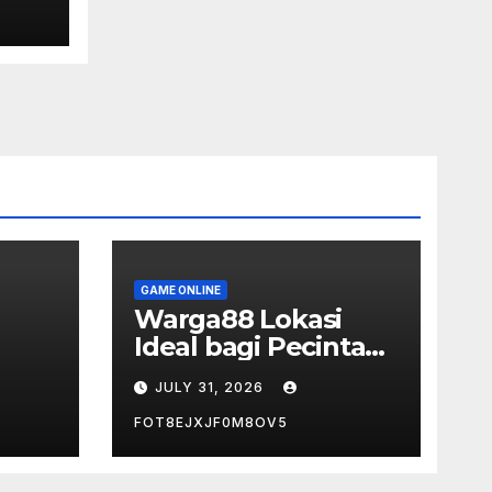
GAME ONLINE
Warga88 Lokasi
Ideal bagi Pecinta
rga
Taruhan Di Internet
JULY 31, 2026
FOT8EJXJF0M8OV5