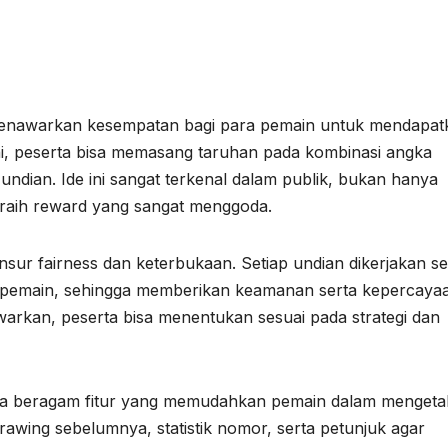
enawarkan kesempatan bagi para pemain untuk mendapat
ni, peserta bisa memasang taruhan pada kombinasi angka
undian. Ide ini sangat terkenal dalam publik, bukan hanya
eraih reward yang sangat menggoda.
sur fairness dan keterbukaan. Setiap undian dikerjakan s
ua pemain, sehingga memberikan keamanan serta kepercaya
warkan, peserta bisa menentukan sesuai pada strategi dan
erapa beragam fitur yang memudahkan pemain dalam mengeta
awing sebelumnya, statistik nomor, serta petunjuk agar