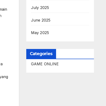
July 2025
main
n
June 2025
May 2025
Categories
GAME ONLINE
ra
 yang