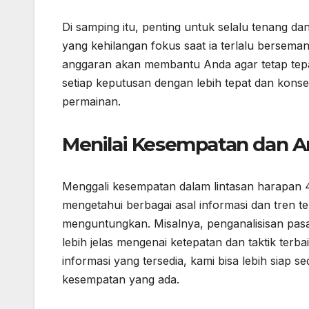
Di samping itu, penting untuk selalu tenang d
yang kehilangan fokus saat ia terlalu bersem
anggaran akan membantu Anda agar tetap tepat
setiap keputusan dengan lebih tepat dan kons
permainan.
Menilai Kesempatan dan 
Menggali kesempatan dalam lintasan harapan 4
mengetahui berbagai asal informasi dan tren t
menguntungkan. Misalnya, penganalisisan pas
lebih jelas mengenai ketepatan dan taktik te
informasi yang tersedia, kami bisa lebih sia
kesempatan yang ada.