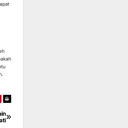
apat
leh
pakah
ntu
n.
ain
ati