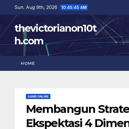
Skip
Sun. Aug 9th, 2026
10:45:46 AM
to
content
thevictorianon10t
h.com
HOME
GAME ONLINE
Membangun Strategi
Ekspektasi 4 Dimen