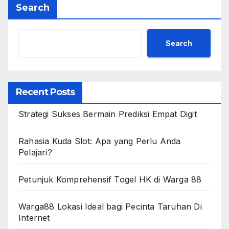
Search
Search
Recent Posts
Strategi Sukses Bermain Prediksi Empat Digit
Rahasia Kuda Slot: Apa yang Perlu Anda
Pelajari?
Petunjuk Komprehensif Togel HK di Warga 88
Warga88 Lokasi Ideal bagi Pecinta Taruhan Di
Internet