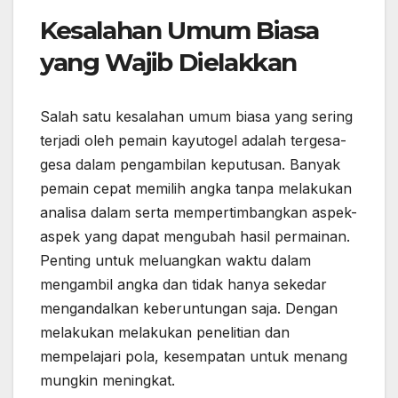
Kesalahan Umum Biasa
yang Wajib Dielakkan
Salah satu kesalahan umum biasa yang sering
terjadi oleh pemain kayutogel adalah tergesa-
gesa dalam pengambilan keputusan. Banyak
pemain cepat memilih angka tanpa melakukan
analisa dalam serta mempertimbangkan aspek-
aspek yang dapat mengubah hasil permainan.
Penting untuk meluangkan waktu dalam
mengambil angka dan tidak hanya sekedar
mengandalkan keberuntungan saja. Dengan
melakukan melakukan penelitian dan
mempelajari pola, kesempatan untuk menang
mungkin meningkat.