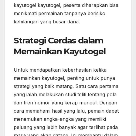
kayutogel kayutogel, peserta diharapkan bisa
menikmati permainan tanpanya berisiko
kehilangan yang besar dana.
Strategi Cerdas dalam
Memainkan Kayutogel
Untuk mendapatkan keberhasilan ketika
memainkan kayutogel, penting untuk punya
strategi yang baik matang. Satu cara pertama
yang ialah melakukan studi teliti tentang pola
dan tren nomor yang kerap muncul. Dengan
cara memahami hasil yang lalu, pemain dapat
menemukan angka-angka yang memiliki
peluang yang lebih banyak agar terlihat pada
masa yang akan datang. Ini membantu dalam