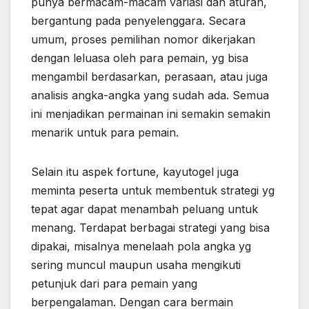
punya bermacam-macam variasi dan aturan,
bergantung pada penyelenggara. Secara
umum, proses pemilihan nomor dikerjakan
dengan leluasa oleh para pemain, yg bisa
mengambil berdasarkan, perasaan, atau juga
analisis angka-angka yang sudah ada. Semua
ini menjadikan permainan ini semakin semakin
menarik untuk para pemain.
Selain itu aspek fortune, kayutogel juga
meminta peserta untuk membentuk strategi yg
tepat agar dapat menambah peluang untuk
menang. Terdapat berbagai strategi yang bisa
dipakai, misalnya menelaah pola angka yg
sering muncul maupun usaha mengikuti
petunjuk dari para pemain yang
berpengalaman. Dengan cara bermain