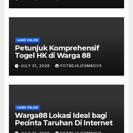
GAME ONLINE
Petunjuk Komprehensif
Togel HK di Warga 88
JULY 31, 2026
FOT8EJXJF0M8OV5
GAME ONLINE
Warga88 Lokasi Ideal bagi
Pecinta Taruhan Di Internet