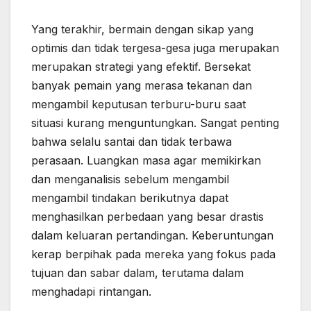
Yang terakhir, bermain dengan sikap yang
optimis dan tidak tergesa-gesa juga merupakan
merupakan strategi yang efektif. Bersekat
banyak pemain yang merasa tekanan dan
mengambil keputusan terburu-buru saat
situasi kurang menguntungkan. Sangat penting
bahwa selalu santai dan tidak terbawa
perasaan. Luangkan masa agar memikirkan
dan menganalisis sebelum mengambil
mengambil tindakan berikutnya dapat
menghasilkan perbedaan yang besar drastis
dalam keluaran pertandingan. Keberuntungan
kerap berpihak pada mereka yang fokus pada
tujuan dan sabar dalam, terutama dalam
menghadapi rintangan.