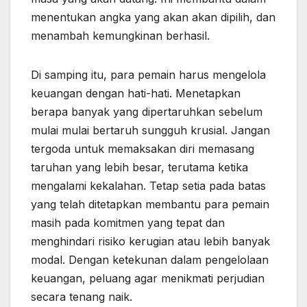
menentukan angka yang akan akan dipilih, dan
menambah kemungkinan berhasil.
Di samping itu, para pemain harus mengelola
keuangan dengan hati-hati. Menetapkan
berapa banyak yang dipertaruhkan sebelum
mulai mulai bertaruh sungguh krusial. Jangan
tergoda untuk memaksakan diri memasang
taruhan yang lebih besar, terutama ketika
mengalami kekalahan. Tetap setia pada batas
yang telah ditetapkan membantu para pemain
masih pada komitmen yang tepat dan
menghindari risiko kerugian atau lebih banyak
modal. Dengan ketekunan dalam pengelolaan
keuangan, peluang agar menikmati perjudian
secara tenang naik.