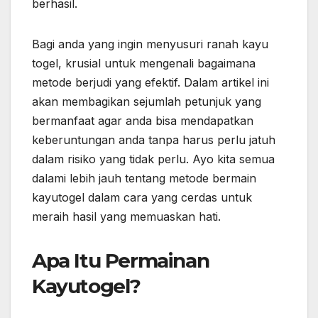
berhasil.
Bagi anda yang ingin menyusuri ranah kayu
togel, krusial untuk mengenali bagaimana
metode berjudi yang efektif. Dalam artikel ini
akan membagikan sejumlah petunjuk yang
bermanfaat agar anda bisa mendapatkan
keberuntungan anda tanpa harus perlu jatuh
dalam risiko yang tidak perlu. Ayo kita semua
dalami lebih jauh tentang metode bermain
kayutogel dalam cara yang cerdas untuk
meraih hasil yang memuaskan hati.
Apa Itu Permainan
Kayutogel?