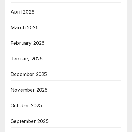
April 2026
March 2026
February 2026
January 2026
December 2025
November 2025
October 2025
September 2025