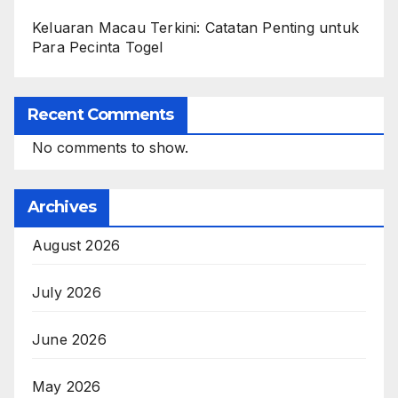
Keluaran Macau Terkini: Catatan Penting untuk
Para Pecinta Togel
Recent Comments
No comments to show.
Archives
August 2026
July 2026
June 2026
May 2026