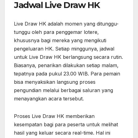
Jadwal Live Draw HK
Live Draw HK adalah momen yang ditunggu-
tunggu oleh para penggemar lotere,
khususnya bagi mereka yang mengikuti
pengeluaran HK. Setiap minggunya, jadwal
untuk Live Draw HK berlangsung secara rutin.
Biasanya, penarikan dilakukan setiap malam,
tepatnya pada pukul 23.00 WIB. Para pemain
bisa menyaksikan langsung proses
pengundian melalui berbagai saluran yang
menayangkan acara tersebut.
Proses Live Draw HK memberikan
kesempatan bagi para peserta untuk melihat
hasil yang keluar secara real-time. Hal ini