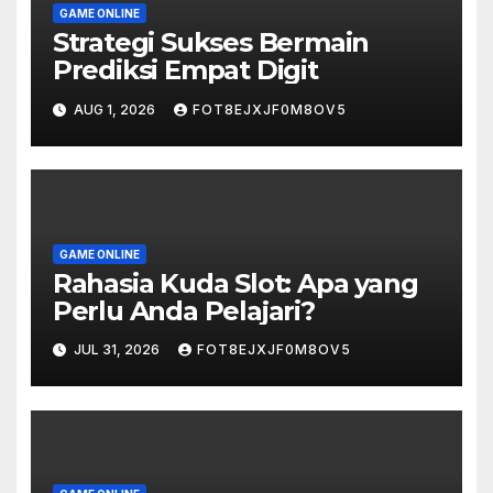
GAME ONLINE
Strategi Sukses Bermain
Prediksi Empat Digit
AUG 1, 2026
FOT8EJXJF0M8OV5
GAME ONLINE
Rahasia Kuda Slot: Apa yang
Perlu Anda Pelajari?
JUL 31, 2026
FOT8EJXJF0M8OV5