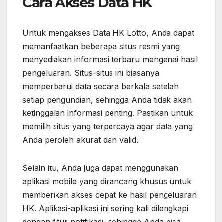
Cara Akses Data HK
Untuk mengakses Data HK Lotto, Anda dapat
memanfaatkan beberapa situs resmi yang
menyediakan informasi terbaru mengenai hasil
pengeluaran. Situs-situs ini biasanya
memperbarui data secara berkala setelah
setiap pengundian, sehingga Anda tidak akan
ketinggalan informasi penting. Pastikan untuk
memilih situs yang terpercaya agar data yang
Anda peroleh akurat dan valid.
Selain itu, Anda juga dapat menggunakan
aplikasi mobile yang dirancang khusus untuk
memberikan akses cepat ke hasil pengeluaran
HK. Aplikasi-aplikasi ini sering kali dilengkapi
dengan fitur notifikasi, sehingga Anda bisa