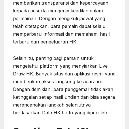
memberikan transparansi dan kepercayaan
kepada peserta mengenai keadilan dalam
permainan. Dengan mengikuti jadwal yang
telah ditetapkan, para pemain dapat selalu
memperbarui informasi dan memahami hasil
terbaru dari pengeluaran HK.
Selain itu, penting bagi pemain untuk
mengetahui platform yang menyiarkan Live
Draw HK. Banyak situs dan aplikasi resmi yang
memberikan akses langsung ke acara ini.
Dengan demikian, para penggemar tidak akan
ketinggalan setiap hasil undian dan bisa segera
merencanakan langkah selanjutnya
berdasarkan Data HK Lotto yang diperoleh.