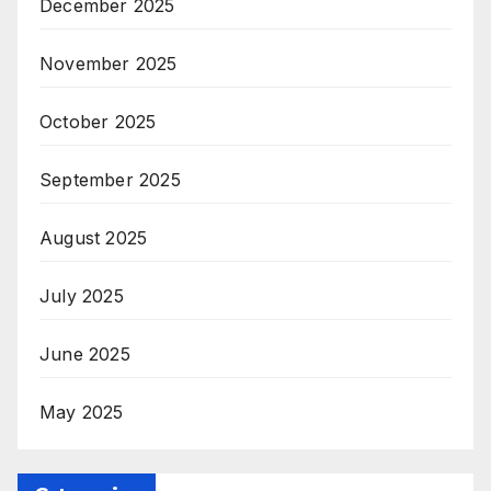
December 2025
November 2025
October 2025
September 2025
August 2025
July 2025
June 2025
May 2025