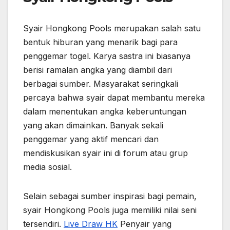
Syair Hongkong Pools merupakan salah satu
bentuk hiburan yang menarik bagi para
penggemar togel. Karya sastra ini biasanya
berisi ramalan angka yang diambil dari
berbagai sumber. Masyarakat seringkali
percaya bahwa syair dapat membantu mereka
dalam menentukan angka keberuntungan
yang akan dimainkan. Banyak sekali
penggemar yang aktif mencari dan
mendiskusikan syair ini di forum atau grup
media sosial.
Selain sebagai sumber inspirasi bagi pemain,
syair Hongkong Pools juga memiliki nilai seni
tersendiri.
Live Draw HK
Penyair yang