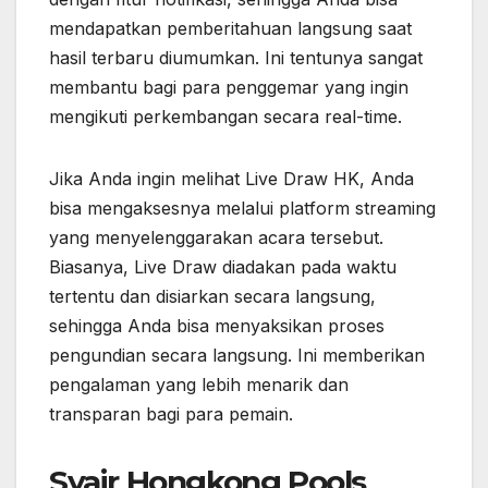
mendapatkan pemberitahuan langsung saat
hasil terbaru diumumkan. Ini tentunya sangat
membantu bagi para penggemar yang ingin
mengikuti perkembangan secara real-time.
Jika Anda ingin melihat Live Draw HK, Anda
bisa mengaksesnya melalui platform streaming
yang menyelenggarakan acara tersebut.
Biasanya, Live Draw diadakan pada waktu
tertentu dan disiarkan secara langsung,
sehingga Anda bisa menyaksikan proses
pengundian secara langsung. Ini memberikan
pengalaman yang lebih menarik dan
transparan bagi para pemain.
Syair Hongkong Pools