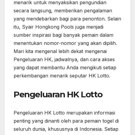
menarik untuk menyaksikan pengundian
secara langsung, memberikan pengalaman
yang mendebarkan bagi para penonton. Selain
itu, Syair Hongkong Pools juga menjadi
sumber inspirasi bagi banyak pemain dalam
menentukan nomor-nomor yang akan dipilih.
Mari kita mengenal lebih dekat mengenai
Pengeluaran HK, jadwalnya, dan cara akses
yang dapat membantu Anda mengikuti setiap
perkembangan menarik seputar HK Lotto.
Pengeluaran HK Lotto
Pengeluaran HK Lotto merupakan informasi
penting yang dinanti oleh para pemain togel di
seluruh dunia, khususnya di Indonesia. Setiap