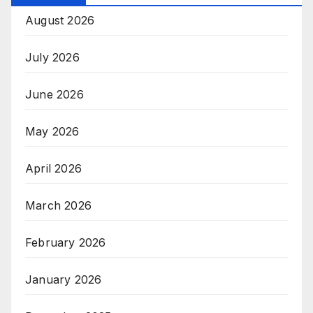
August 2026
July 2026
June 2026
May 2026
April 2026
March 2026
February 2026
January 2026