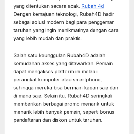
yang ditentukan secara acak.
Rubah 4d
Dengan kemajuan teknologi, Rubah4D hadir
sebagai solusi modern bagi para penggemar
taruhan yang ingin menikmatinya dengan cara
yang lebih mudah dan praktis.
Salah satu keunggulan Rubah4D adalah
kemudahan akses yang ditawarkan. Pemain
dapat mengakses platform ini melalui
perangkat komputer atau smartphone,
sehingga mereka bisa bermain kapan saja dan
di mana saja. Selain itu, Rubah4D seringkali
memberikan berbagai promo menarik untuk
menarik lebih banyak pemain, seperti bonus
pendaftaran dan diskon untuk taruhan.