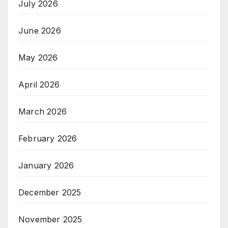
July 2026
June 2026
May 2026
April 2026
March 2026
February 2026
January 2026
December 2025
November 2025