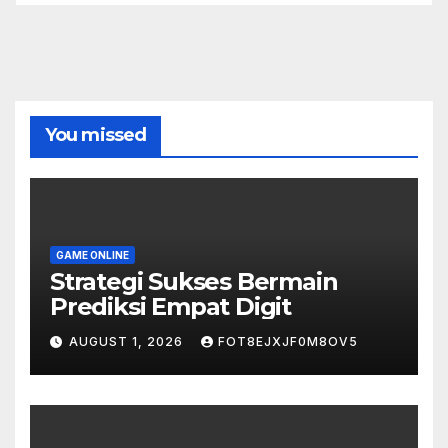
You missed
GAME ONLINE
Strategi Sukses Bermain
Prediksi Empat Digit
AUGUST 1, 2026
FOT8EJXJF0M8OV5