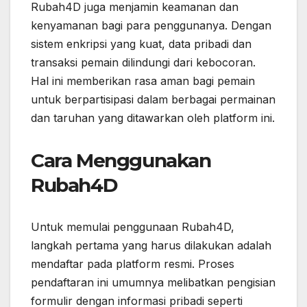
Rubah4D juga menjamin keamanan dan
kenyamanan bagi para penggunanya. Dengan
sistem enkripsi yang kuat, data pribadi dan
transaksi pemain dilindungi dari kebocoran.
Hal ini memberikan rasa aman bagi pemain
untuk berpartisipasi dalam berbagai permainan
dan taruhan yang ditawarkan oleh platform ini.
Cara Menggunakan
Rubah4D
Untuk memulai penggunaan Rubah4D,
langkah pertama yang harus dilakukan adalah
mendaftar pada platform resmi. Proses
pendaftaran ini umumnya melibatkan pengisian
formulir dengan informasi pribadi seperti