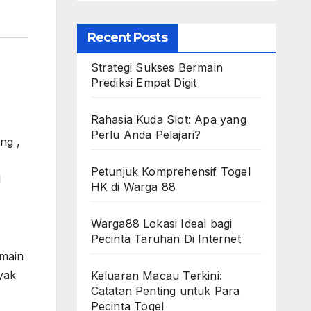
Recent Posts
Strategi Sukses Bermain
Prediksi Empat Digit
Rahasia Kuda Slot: Apa yang
Perlu Anda Pelajari?
ng ,
Petunjuk Komprehensif Togel
l
HK di Warga 88
Warga88 Lokasi Ideal bagi
Pecinta Taruhan Di Internet
emain
nyak
Keluaran Macau Terkini:
Catatan Penting untuk Para
Pecinta Togel