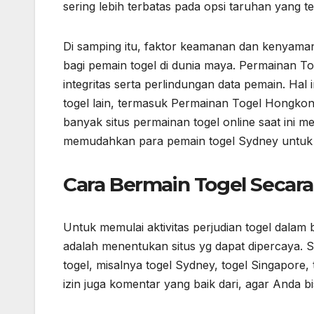
sering lebih terbatas pada opsi taruhan yang te
Di samping itu, faktor keamanan dan kenyama
bagi pemain togel di dunia maya. Permainan 
integritas serta perlindungan data pemain. Hal
togel lain, termasuk Permainan Togel Hongko
banyak situs permainan togel online saat ini 
memudahkan para pemain togel Sydney untuk
Cara Bermain Togel Secara
Untuk memulai aktivitas perjudian togel dalam
adalah menentukan situs yg dapat dipercaya.
togel, misalnya togel Sydney, togel Singapore
izin juga komentar yang baik dari, agar Anda bi