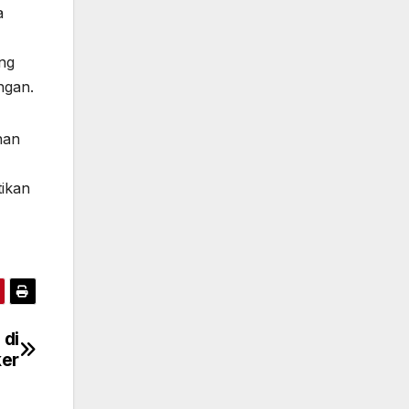
a
ing
ngan.
nan
tikan
 di
er