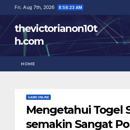
Skip
Fri. Aug 7th, 2026
8:58:23 AM
to
content
thevictorianon10t
h.com
HOME
GAME ONLINE
Mengetahui Togel 
semakin Sangat Po