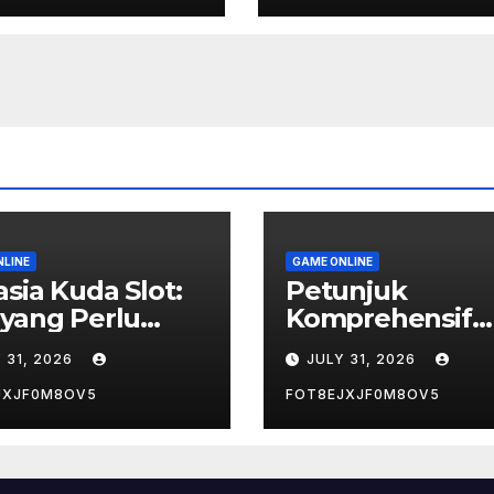
NLINE
GAME ONLINE
sia Kuda Slot:
Petunjuk
yang Perlu
Komprehensif
 Pelajari?
Togel HK di Wa
 31, 2026
JULY 31, 2026
88
JXJF0M8OV5
FOT8EJXJF0M8OV5