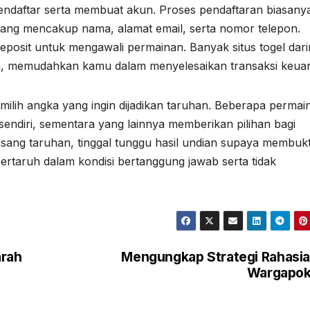
ndaftar serta membuat akun. Proses pendaftaran biasany
ang mencakup nama, alamat email, serta nomor telepon.
deposit untuk mengawali permainan. Banyak situs togel dar
, memudahkan kamu dalam menyelesaikan transaksi keua
milih angka yang ingin dijadikan taruhan. Beberapa permai
diri, sementara yang lainnya memberikan pilihan bagi
sang taruhan, tinggal tunggu hasil undian supaya membuk
bertaruh dalam kondisi bertanggung jawab serta tidak
.
arah
Mengungkap Strategi Rahasia
Wargapok