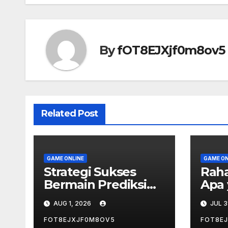
By
fOT8EJXjf0m8ov5
Related Post
GAME ONLINE
GAME ON
Strategi Sukses
Raha
Bermain Prediksi
Apa 
Empat Digit
Anda
AUG 1, 2026
JUL 3
FOT8EJXJF0M8OV5
FOT8E