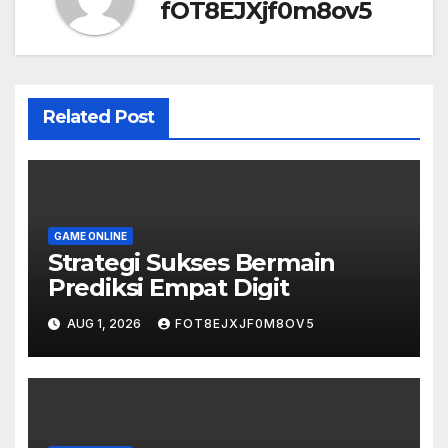
fOT8EJXjf0m8ov5
Related Post
GAME ONLINE
Strategi Sukses Bermain
Prediksi Empat Digit
AUG 1, 2026
FOT8EJXJF0M8OV5