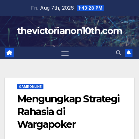
Skip
Fri. Aug 7th, 2026
1:43:28 PM
to
content
thevictorianon10th.com
GAME ONLINE
Mengungkap Strategi
Rahasia di
Wargapoker