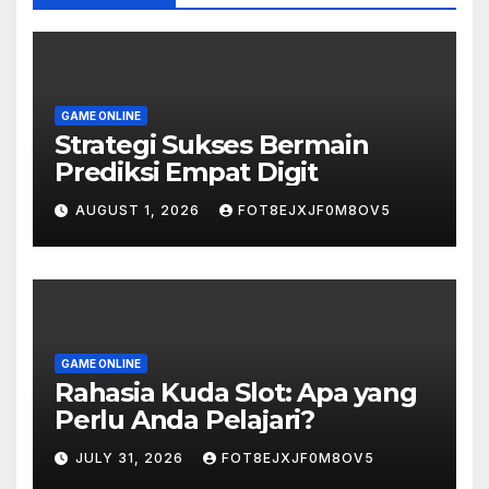
GAME ONLINE
Strategi Sukses Bermain
Prediksi Empat Digit
AUGUST 1, 2026
FOT8EJXJF0M8OV5
GAME ONLINE
Rahasia Kuda Slot: Apa yang
Perlu Anda Pelajari?
JULY 31, 2026
FOT8EJXJF0M8OV5