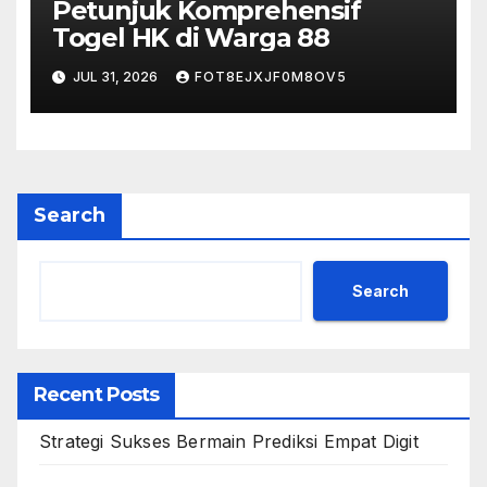
Petunjuk Komprehensif
Togel HK di Warga 88
JUL 31, 2026
FOT8EJXJF0M8OV5
Search
Search
Recent Posts
Strategi Sukses Bermain Prediksi Empat Digit