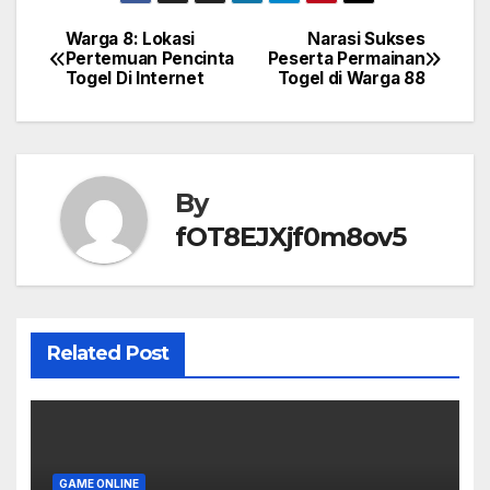
Warga 8: Lokasi
Narasi Sukses
Post
Pertemuan Pencinta
Peserta Permainan
Togel Di Internet
Togel di Warga 88
navigation
By
fOT8EJXjf0m8ov5
Related Post
GAME ONLINE