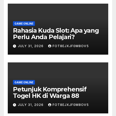
GAME ONLINE
Rahasia Kuda Slot: Apa yang
Perlu Anda Pelajari?
JULY 31, 2026
FOT8EJXJF0M8OV5
GAME ONLINE
Petunjuk Komprehensif
Togel HK di Warga 88
JULY 31, 2026
FOT8EJXJF0M8OV5