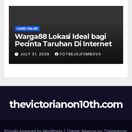
GAME ONLINE
Warga88 Lokasi Ideal bagi
Pecinta Taruhan Di Internet
JULY 31, 2026
FOT8EJXJF0M8OV5
thevictorianon10th.com
Proudly powered by WordPress
|
Theme:
Newsup
by
Themeansar
.