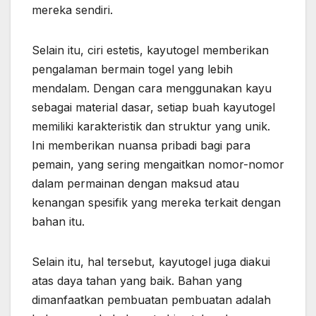
mereka sendiri.
Selain itu, ciri estetis, kayutogel memberikan
pengalaman bermain togel yang lebih
mendalam. Dengan cara menggunakan kayu
sebagai material dasar, setiap buah kayutogel
memiliki karakteristik dan struktur yang unik.
Ini memberikan nuansa pribadi bagi para
pemain, yang sering mengaitkan nomor-nomor
dalam permainan dengan maksud atau
kenangan spesifik yang mereka terkait dengan
bahan itu.
Selain itu, hal tersebut, kayutogel juga diakui
atas daya tahan yang baik. Bahan yang
dimanfaatkan pembuatan pembuatan adalah