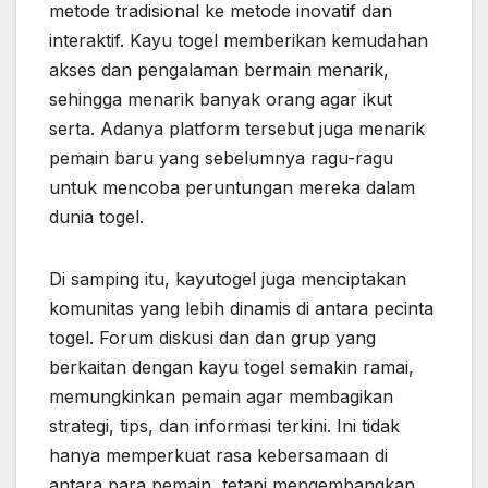
metode tradisional ke metode inovatif dan
interaktif. Kayu togel memberikan kemudahan
akses dan pengalaman bermain menarik,
sehingga menarik banyak orang agar ikut
serta. Adanya platform tersebut juga menarik
pemain baru yang sebelumnya ragu-ragu
untuk mencoba peruntungan mereka dalam
dunia togel.
Di samping itu, kayutogel juga menciptakan
komunitas yang lebih dinamis di antara pecinta
togel. Forum diskusi dan dan grup yang
berkaitan dengan kayu togel semakin ramai,
memungkinkan pemain agar membagikan
strategi, tips, dan informasi terkini. Ini tidak
hanya memperkuat rasa kebersamaan di
antara para pemain, tetapi mengembangkan