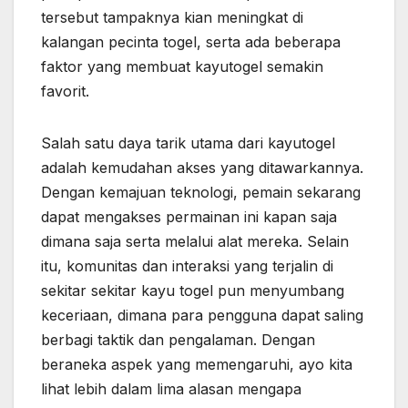
tersebut tampaknya kian meningkat di
kalangan pecinta togel, serta ada beberapa
faktor yang membuat kayutogel semakin
favorit.
Salah satu daya tarik utama dari kayutogel
adalah kemudahan akses yang ditawarkannya.
Dengan kemajuan teknologi, pemain sekarang
dapat mengakses permainan ini kapan saja
dimana saja serta melalui alat mereka. Selain
itu, komunitas dan interaksi yang terjalin di
sekitar sekitar kayu togel pun menyumbang
keceriaan, dimana para pengguna dapat saling
berbagi taktik dan pengalaman. Dengan
beraneka aspek yang memengaruhi, ayo kita
lihat lebih dalam lima alasan mengapa