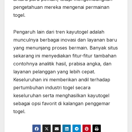
pengetahuan mereka mengenai permainan
togel.
Pengaruh lain dari tren kayutogel adalah
munculnya berbagai inovasi dan layanan baru
yang menunjang proses bermain. Banyak situs
sekarang ini menyediakan fitur-fitur tambahan
contohnya analitik hasil, prabisa angka, dan
layanan pelanggan yang lebih cepat.
Keseluruhan ini memberikan andil terhadap
pertumbuhan industri togel secara
keseluruhan serta menghasilkan kayutogel
sebagai opsi favorit di kalangan penggemar
togel.