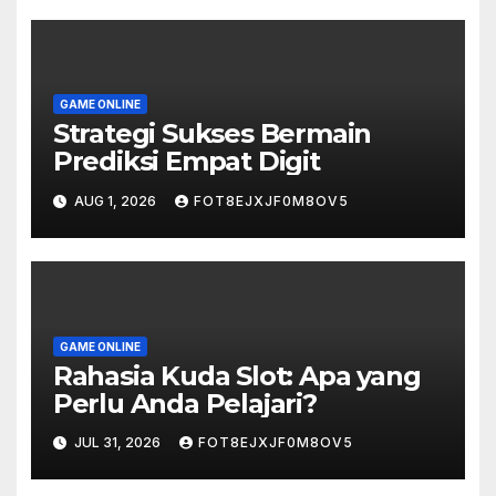
GAME ONLINE
Strategi Sukses Bermain
Prediksi Empat Digit
AUG 1, 2026
FOT8EJXJF0M8OV5
GAME ONLINE
Rahasia Kuda Slot: Apa yang
Perlu Anda Pelajari?
JUL 31, 2026
FOT8EJXJF0M8OV5