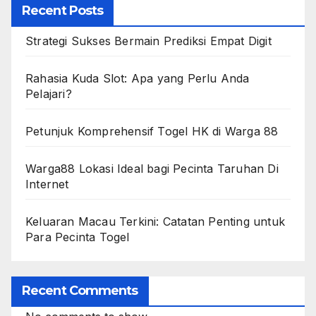
Recent Posts
Strategi Sukses Bermain Prediksi Empat Digit
Rahasia Kuda Slot: Apa yang Perlu Anda
Pelajari?
Petunjuk Komprehensif Togel HK di Warga 88
Warga88 Lokasi Ideal bagi Pecinta Taruhan Di
Internet
Keluaran Macau Terkini: Catatan Penting untuk
Para Pecinta Togel
Recent Comments