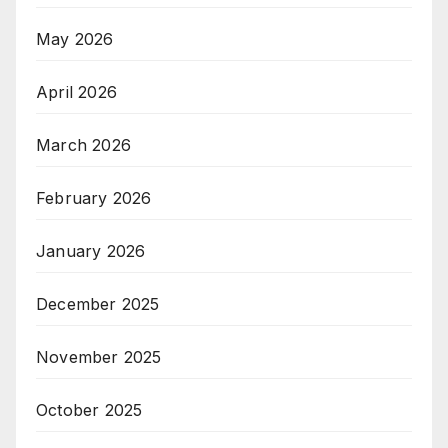
May 2026
April 2026
March 2026
February 2026
January 2026
December 2025
November 2025
October 2025