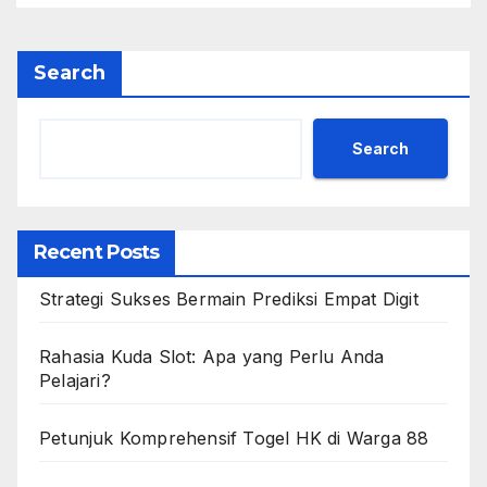
Search
Search
Recent Posts
Strategi Sukses Bermain Prediksi Empat Digit
Rahasia Kuda Slot: Apa yang Perlu Anda
Pelajari?
Petunjuk Komprehensif Togel HK di Warga 88