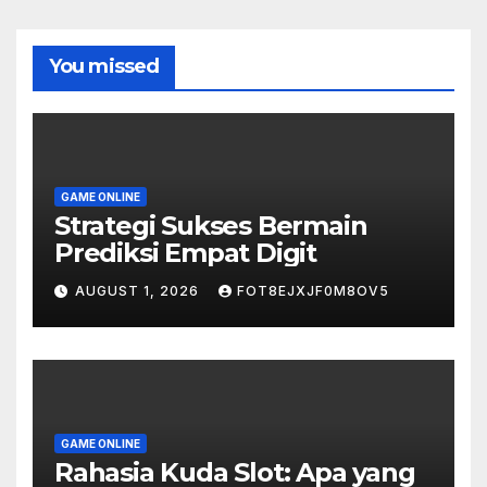
You missed
GAME ONLINE
Strategi Sukses Bermain
Prediksi Empat Digit
AUGUST 1, 2026
FOT8EJXJF0M8OV5
GAME ONLINE
Rahasia Kuda Slot: Apa yang