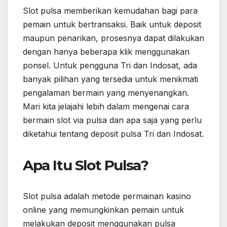
Slot pulsa memberikan kemudahan bagi para
pemain untuk bertransaksi. Baik untuk deposit
maupun penarikan, prosesnya dapat dilakukan
dengan hanya beberapa klik menggunakan
ponsel. Untuk pengguna Tri dan Indosat, ada
banyak pilihan yang tersedia untuk menikmati
pengalaman bermain yang menyenangkan.
Mari kita jelajahi lebih dalam mengenai cara
bermain slot via pulsa dan apa saja yang perlu
diketahui tentang deposit pulsa Tri dan Indosat.
Apa Itu Slot Pulsa?
Slot pulsa adalah metode permainan kasino
online yang memungkinkan pemain untuk
melakukan deposit menggunakan pulsa