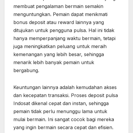
membuat pengalaman bermain semakin
menguntungkan. Pemain dapat menikmati
bonus deposit atau reward lainnya yang
ditujukan untuk pengguna pulsa. Hal ini tidak
hanya memperpanjang waktu bermain, tetapi
juga meningkatkan peluang untuk meraih
kemenangan yang lebih besar, sehingga
menarik lebih banyak pemain untuk
bergabung.
Keuntungan lainnya adalah kemudahan akses
dan kecepatan transaksi. Proses deposit pulsa
Indosat dikenal cepat dan instan, sehingga
pemain tidak perlu menunggu lama untuk
mulai bermain. Ini sangat cocok bagi mereka
yang ingin bermain secara cepat dan efisien.