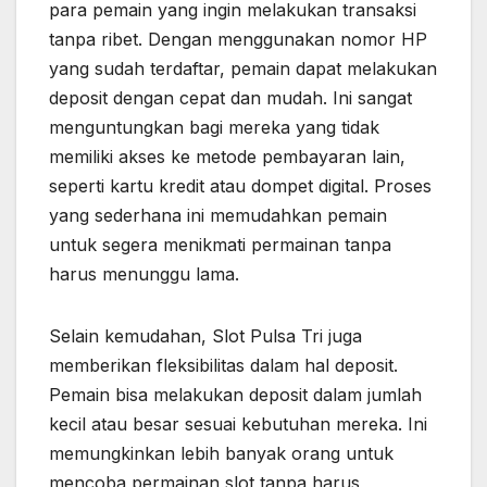
para pemain yang ingin melakukan transaksi
tanpa ribet. Dengan menggunakan nomor HP
yang sudah terdaftar, pemain dapat melakukan
deposit dengan cepat dan mudah. Ini sangat
menguntungkan bagi mereka yang tidak
memiliki akses ke metode pembayaran lain,
seperti kartu kredit atau dompet digital. Proses
yang sederhana ini memudahkan pemain
untuk segera menikmati permainan tanpa
harus menunggu lama.
Selain kemudahan, Slot Pulsa Tri juga
memberikan fleksibilitas dalam hal deposit.
Pemain bisa melakukan deposit dalam jumlah
kecil atau besar sesuai kebutuhan mereka. Ini
memungkinkan lebih banyak orang untuk
mencoba permainan slot tanpa harus