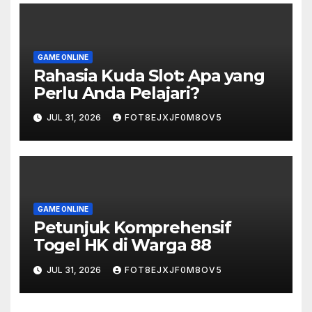
GAME ONLINE
Rahasia Kuda Slot: Apa yang
Perlu Anda Pelajari?
JUL 31, 2026
FOT8EJXJF0M8OV5
GAME ONLINE
Petunjuk Komprehensif
Togel HK di Warga 88
JUL 31, 2026
FOT8EJXJF0M8OV5