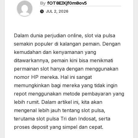
By
fOT8EJXjf0m8ov5
JUL 2, 2026
Dalam dunia perjudian online, slot via pulsa
semakin populer di kalangan pemain. Dengan
kemudahan dan kenyamanan yang
ditawarkannya, pemain kini bisa menikmati
permainan slot hanya dengan menggunakan
nomor HP mereka. Hal ini sangat
memungkinkan bagi mereka yang tidak ingin
repot menggunakan metode pembayaran yang
lebih rumit. Dalam artikel ini, kita akan
mengenal lebih jauh tentang slot pulsa,
terutama slot pulsa Tri dan Indosat, serta
proses deposit yang simpel dan cepat.