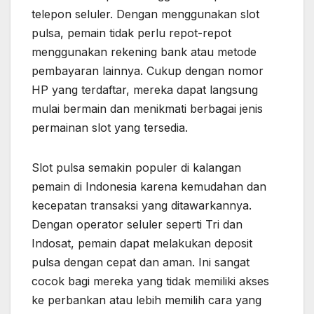
telepon seluler. Dengan menggunakan slot
pulsa, pemain tidak perlu repot-repot
menggunakan rekening bank atau metode
pembayaran lainnya. Cukup dengan nomor
HP yang terdaftar, mereka dapat langsung
mulai bermain dan menikmati berbagai jenis
permainan slot yang tersedia.
Slot pulsa semakin populer di kalangan
pemain di Indonesia karena kemudahan dan
kecepatan transaksi yang ditawarkannya.
Dengan operator seluler seperti Tri dan
Indosat, pemain dapat melakukan deposit
pulsa dengan cepat dan aman. Ini sangat
cocok bagi mereka yang tidak memiliki akses
ke perbankan atau lebih memilih cara yang