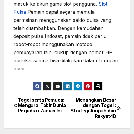
masuk ke akun game slot pengguna.
Slot
Pulsa
Pemain dapat segera memulai
permainan menggunakan saldo pulsa yang
telah ditambahkan. Dengan kemudahan
deposit pulsa Indosat, pemain tidak perlu
repot-repot menggunakan metode
pembayaran lain, cukup dengan nomor HP
mereka, semua bisa dilakukan dalam hitungan
menit.
Togel serta Pemuda:
Menangkan Besar
Post
Mengurai Tabir Dunia
dengan Togel :
Perjudian Zaman Ini
Strategi Ampuh dari
navigation
Rakyat4D