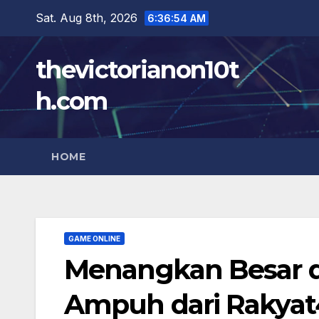
Skip
Sat. Aug 8th, 2026
6:36:55 AM
to
content
thevictorianon10t
h.com
HOME
GAME ONLINE
Menangkan Besar de
Ampuh dari Rakya