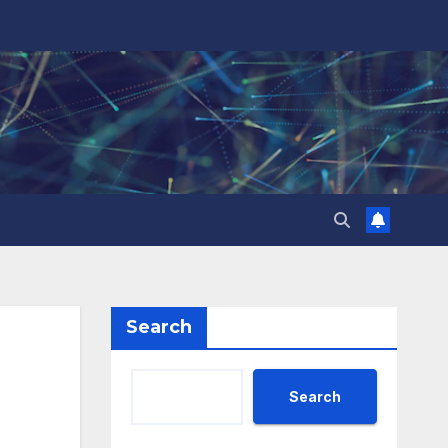
Search
Search