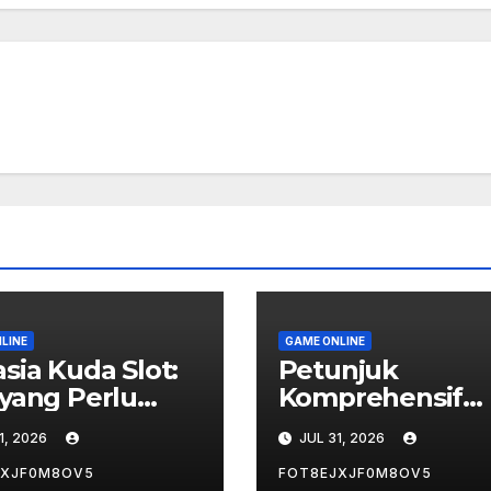
LINE
GAME ONLINE
sia Kuda Slot:
Petunjuk
yang Perlu
Komprehensif
 Pelajari?
Togel HK di War
1, 2026
JUL 31, 2026
88
JXJF0M8OV5
FOT8EJXJF0M8OV5