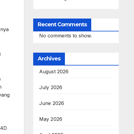
Recent Comments
snya
No comments to show.
g
Archives
August 2026
n
n
July 2026
 yang
June 2026
May 2026
t4D