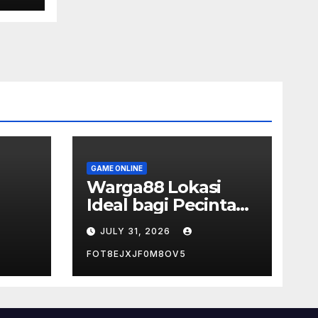
GAME ONLINE
Warga88 Lokasi
Ideal bagi Pecinta
rga
Taruhan Di Internet
JULY 31, 2026
FOT8EJXJF0M8OV5