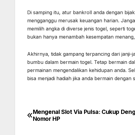
Di samping itu, atur bankroll anda dengan bij
mengganggu merusak keuangan harian. Jangan t
memilih angka di diverse jenis togel, seperti to
bukan hanya menambah kesempatan menang, teta
Akhirnya, tidak gampang terpancing dari janj
bumbu dalam bermain togel. Tetap bermain d
permainan mengendalikan kehidupan anda. Sel
bisa menjadi hadiah jika anda bermain dengan s
Mengenal Slot Via Pulsa: Cukup Den
Post
Nomor HP
navigation