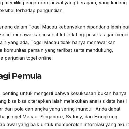
ring memiliki pengaturan jadwal yang beragam, yang kadang
eksibel terhadap pengundian.
menang dalam Togel Macau kebanyakan dipandang lebih bai
Hal ini menawarkan insentif lebih k bagi peserta agar menc
ain yang ada, Togel Macau tidak hanya menawarkan
 komunitas pemain yang terlibat serta mendukung,
 perjudian togel online.
bagi Pemula
gel, penting untuk mengerti bahwa kesuksesan bukan hanya
g bisa bisa diterapkan ialah melakukan analisis data hasil
ar dari pola dan angka yang sering muncul, Anda dapat
r bagi togel Macau, Singapore, Sydney, dan Hongkong.
hap awal yang baik untuk memperoleh informasi yang akura