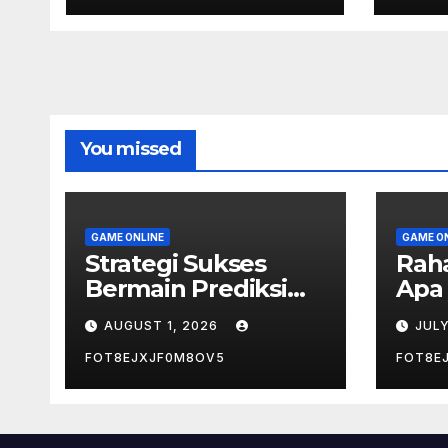
You missed
GAME ONLINE
GAME O
Strategi Sukses
Raha
Bermain Prediksi
Apa 
Empat Digit
Anda
AUGUST 1, 2026
JULY
FOT8EJXJF0M8OV5
FOT8E