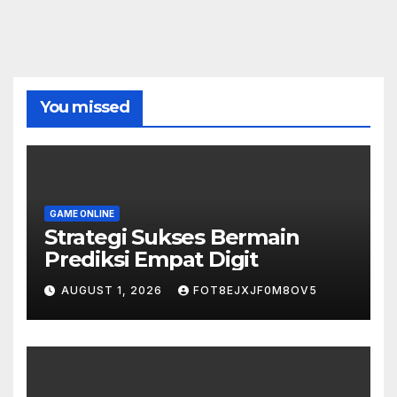
You missed
GAME ONLINE
Strategi Sukses Bermain
Prediksi Empat Digit
AUGUST 1, 2026
FOT8EJXJF0M8OV5