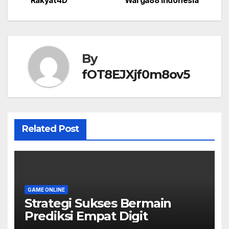
Rakyat4D
Warga88 Indonesia
By
fOT8EJXjf0m8ov5
Related Post
GAME ONLINE
Strategi Sukses Bermain
Prediksi Empat Digit