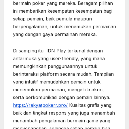
bermain poker yang mereka. Beragam pilihan
ini memberikan kesempatan kesempatan bagi
setiap pemain, baik pemula maupun
berpengalaman, untuk menemukan permainan
yang dengan gaya permainan mereka.
Di samping itu, IDN Play terkenal dengan
antarmuka yang user-friendly, yang mana
memungkinkan penggunaannya untuk
berinteraksi platform secara mudah. Tampilan
yang intuitif memudahkan pemain untuk
menemukan permainan, mengelola akun,
serta berkomunikasi dengan pemain lainnya.
https://rakyatpokerr.pro/
Kualitas grafis yang
baik dan tingkat respons yang juga menambah
menambah pengalaman bermain game yang
menyenangkan, sehingga setiap pemain bisa