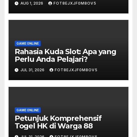
AUG 1, 2026
FOT8EJXJF0M8OV5
GAME ONLINE
Rahasia Kuda Slot: Apa yang
Perlu Anda Pelajari?
JUL 31, 2026
FOT8EJXJF0M8OV5
GAME ONLINE
Petunjuk Komprehensif
Togel HK di Warga 88
JUL 31, 2026
FOT8EJXJF0M8OV5