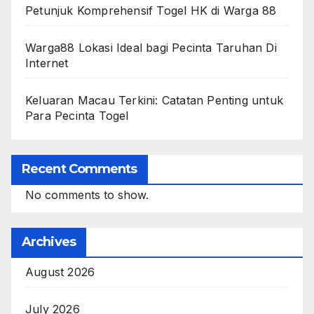
Petunjuk Komprehensif Togel HK di Warga 88
Warga88 Lokasi Ideal bagi Pecinta Taruhan Di
Internet
Keluaran Macau Terkini: Catatan Penting untuk
Para Pecinta Togel
Recent Comments
No comments to show.
Archives
August 2026
July 2026