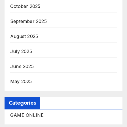
October 2025
September 2025
August 2025
July 2025
June 2025
May 2025
Categories
GAME ONLINE