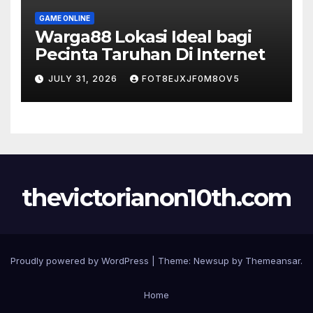
GAME ONLINE
Warga88 Lokasi Ideal bagi
Pecinta Taruhan Di Internet
JULY 31, 2026
FOT8EJXJF0M8OV5
thevictorianon10th.com
Proudly powered by WordPress
|
Theme:
Newsup
by
Themeansar
.
Home