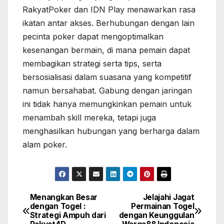
RakyatPoker dan IDN Play menawarkan rasa
ikatan antar akses. Berhubungan dengan lain
pecinta poker dapat mengoptimalkan
kesenangan bermain, di mana pemain dapat
membagikan strategi serta tips, serta
bersosialisasi dalam suasana yang kompetitif
namun bersahabat. Gabung dengan jaringan
ini tidak hanya memungkinkan pemain untuk
menambah skill mereka, tetapi juga
menghasilkan hubungan yang berharga dalam
alam poker.
Menangkan Besar
Jelajahi Jagat
Post
dengan Togel :
Permainan Togel
Strategi Ampuh dari
dengan Keunggulan
navigation