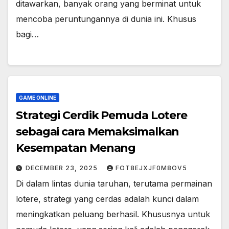
ditawarkan, banyak orang yang berminat untuk
mencoba peruntungannya di dunia ini. Khusus
bagi…
GAME ONLINE
Strategi Cerdik Pemuda Lotere
sebagai cara Memaksimalkan
Kesempatan Menang
DECEMBER 23, 2025
FOT8EJXJF0M8OV5
Di dalam lintas dunia taruhan, terutama permainan
lotere, strategi yang cerdas adalah kunci dalam
meningkatkan peluang berhasil. Khususnya untuk