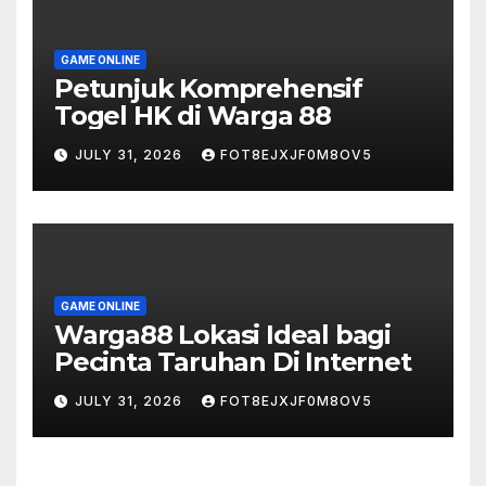
GAME ONLINE
Petunjuk Komprehensif
Togel HK di Warga 88
JULY 31, 2026
FOT8EJXJF0M8OV5
GAME ONLINE
Warga88 Lokasi Ideal bagi
Pecinta Taruhan Di Internet
JULY 31, 2026
FOT8EJXJF0M8OV5