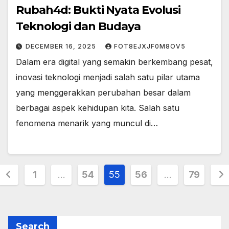
Rubah4d: Bukti Nyata Evolusi
Teknologi dan Budaya
DECEMBER 16, 2025
FOT8EJXJF0M8OV5
Dalam era digital yang semakin berkembang pesat,
inovasi teknologi menjadi salah satu pilar utama
yang menggerakkan perubahan besar dalam
berbagai aspek kehidupan kita. Salah satu
fenomena menarik yang muncul di…
Posts
1
…
54
55
56
…
79
pagination
Search