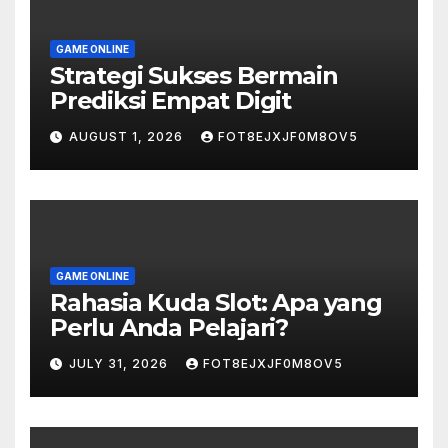
GAME ONLINE
Strategi Sukses Bermain
Prediksi Empat Digit
AUGUST 1, 2026
FOT8EJXJF0M8OV5
GAME ONLINE
Rahasia Kuda Slot: Apa yang
Perlu Anda Pelajari?
JULY 31, 2026
FOT8EJXJF0M8OV5