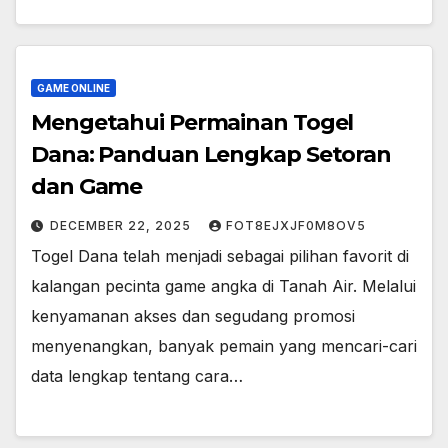
GAME ONLINE
Mengetahui Permainan Togel
Dana: Panduan Lengkap Setoran
dan Game
DECEMBER 22, 2025
FOT8EJXJF0M8OV5
Togel Dana telah menjadi sebagai pilihan favorit di
kalangan pecinta game angka di Tanah Air. Melalui
kenyamanan akses dan segudang promosi
menyenangkan, banyak pemain yang mencari-cari
data lengkap tentang cara…