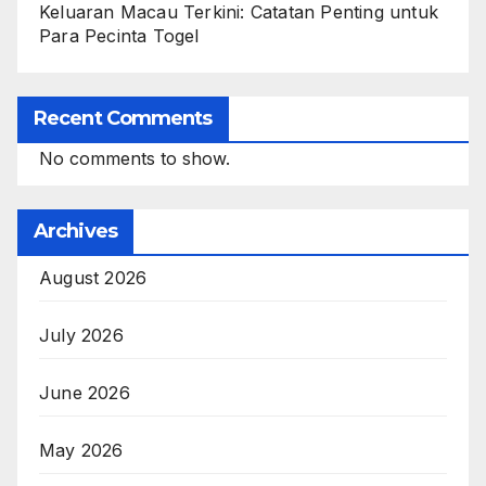
Keluaran Macau Terkini: Catatan Penting untuk
Para Pecinta Togel
Recent Comments
No comments to show.
Archives
August 2026
July 2026
June 2026
May 2026