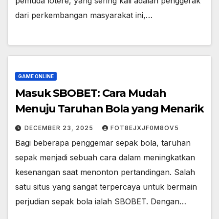
pemuda lotere, yang sering kali adalah penggerak
dari perkembangan masyarakat ini,…
GAME ONLINE
Masuk SBOBET: Cara Mudah
Menuju Taruhan Bola yang Menarik
DECEMBER 23, 2025
FOT8EJXJF0M8OV5
Bagi beberapa penggemar sepak bola, taruhan
sepak menjadi sebuah cara dalam meningkatkan
kesenangan saat menonton pertandingan. Salah
satu situs yang sangat terpercaya untuk bermain
perjudian sepak bola ialah SBOBET. Dengan…