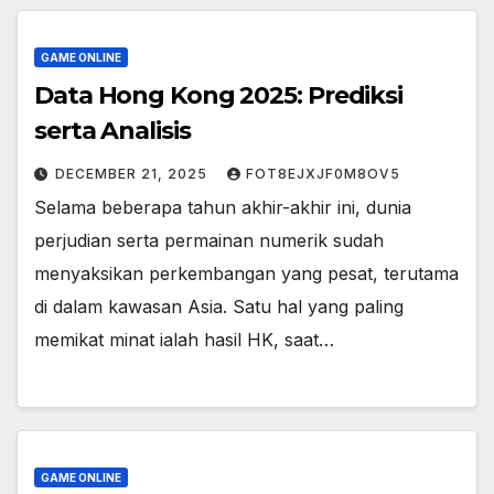
GAME ONLINE
Data Hong Kong 2025: Prediksi
serta Analisis
DECEMBER 21, 2025
FOT8EJXJF0M8OV5
Selama beberapa tahun akhir-akhir ini, dunia
perjudian serta permainan numerik sudah
menyaksikan perkembangan yang pesat, terutama
di dalam kawasan Asia. Satu hal yang paling
memikat minat ialah hasil HK, saat…
GAME ONLINE