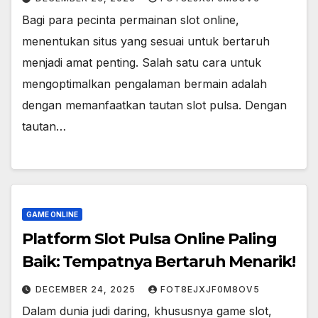
Bagi para pecinta permainan slot online,
menentukan situs yang sesuai untuk bertaruh
menjadi amat penting. Salah satu cara untuk
mengoptimalkan pengalaman bermain adalah
dengan memanfaatkan tautan slot pulsa. Dengan
tautan…
GAME ONLINE
Platform Slot Pulsa Online Paling
Baik: Tempatnya Bertaruh Menarik!
DECEMBER 24, 2025
FOT8EJXJF0M8OV5
Dalam dunia judi daring, khususnya game slot,