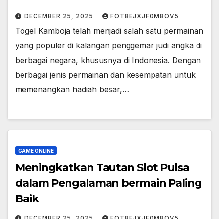
DECEMBER 25, 2025
FOT8EJXJF0M8OV5
Togel Kamboja telah menjadi salah satu permainan
yang populer di kalangan penggemar judi angka di
berbagai negara, khususnya di Indonesia. Dengan
berbagai jenis permainan dan kesempatan untuk
memenangkan hadiah besar,…
GAME ONLINE
Meningkatkan Tautan Slot Pulsa
dalam Pengalaman bermain Paling
Baik
DECEMBER 25, 2025
FOT8EJXJF0M8OV5